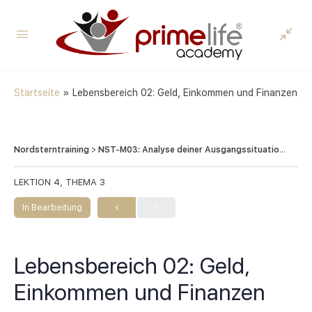
Startseite
»
Lebensbereich 02: Geld, Einkommen und Finanzen
Nordsterntraining
NST-M03: Analyse deiner Ausgangssituation (12 Lebensbereiche)
LEKTION 4, THEMA 3
In Bearbeitung
Lebensbereich 02: Geld,
Einkommen und Finanzen