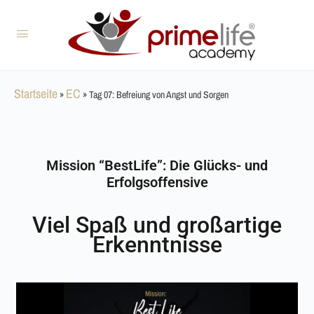
Startseite
EC
»
»
Tag 07: Befreiung von Angst und Sorgen
Mission “BestLife”: Die Glücks- und
Erfolgsoffensive
Viel Spaß und großartige
Erkenntnisse