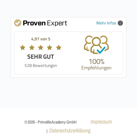
Mehr Infos
4,97 von 5
SEHR GUT
100%
528 Bewertungen
Empfehlungen
Impressum
© 2026 - Primelife Academy GmbH
Datenschutzerklärung
|